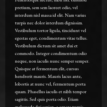
pretium, sem sem laoreet odio, vel
interdum nisl massa id elit. Nam varius
turpis nec dolor interdum dignissim.
Vestibulum tortor ligula, tincidunt vel
egestas eget, condimentum vitae tellus.
Vestibulum dictum sit amet dui et
commodo. Integer condimentum odio
neque, non iaculis nunc semper semper.
Quisque at fermentum elit, cursus
hendrerit mauris. Mauris lacus ante,
lobortis at nunc vel, fermentum porta
quam. Phasellus iaculis et nibh tempor
sagittis. Sed quis porta odio. Etiam
malesuada dui sapien, a ornare turpis