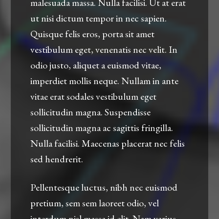
malesuada massa. Nulla facilisi. Ut at erat
ut nisi dictum tempor in nec sapien.
Quisque felis eros, porta sit amet
vestibulum eget, venenatis nec velit. In
odio justo, aliquet a euismod vitae,
imperdiet mollis neque. Nullam in ante
vitae erat sodales vestibulum eget
sollicitudin magna. Suspendisse
sollicitudin magna ac sagittis fringilla.
Nulla facilisi. Maecenas placerat nec felis
sed hendrerit.
Pellentesque luctus, nibh nec euismod
pretium, sem sem laoreet odio, vel
interdum nisl massa id elit. Nam varius