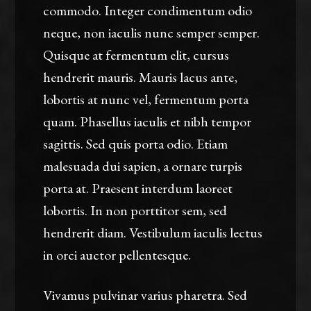
commodo. Integer condimentum odio
neque, non iaculis nunc semper semper.
Quisque at fermentum elit, cursus
hendrerit mauris. Mauris lacus ante,
lobortis at nunc vel, fermentum porta
quam. Phasellus iaculis et nibh tempor
sagittis. Sed quis porta odio. Etiam
malesuada dui sapien, a ornare turpis
porta at. Praesent interdum laoreet
lobortis. In non porttitor sem, sed
hendrerit diam. Vestibulum iaculis lectus
in orci auctor pellentesque.
Vivamus pulvinar varius pharetra. Sed