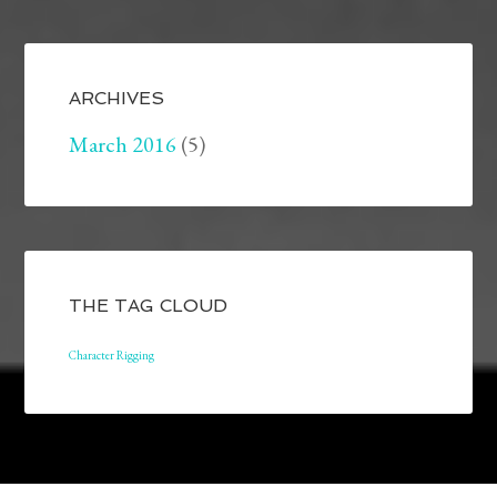
ARCHIVES
March 2016
(5)
THE TAG CLOUD
Character Rigging