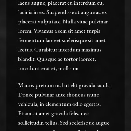
lacus augue, placerat eu interdum eu,
lacinia in ex. Suspendisse at augue ac ex
placerat vulputate. Nulla vitae pulvinar
lorem. Vivamus a sem sit amet turpis
fermentum laoreet scelerisque sit amet
lectus. Curabitur interdum maximus
blandit. Quisque ac tortor laoreet,
tincidunt erat et, mollis mi.
Mauris pretium nisl ut elit gravida iaculis.
Donec pulvinar ante rhoncus nunc
vehicula, in elementum odio egestas.
Etiam sit amet gravida felis, nec
sollicitudin tellus. Sed scelerisque augue