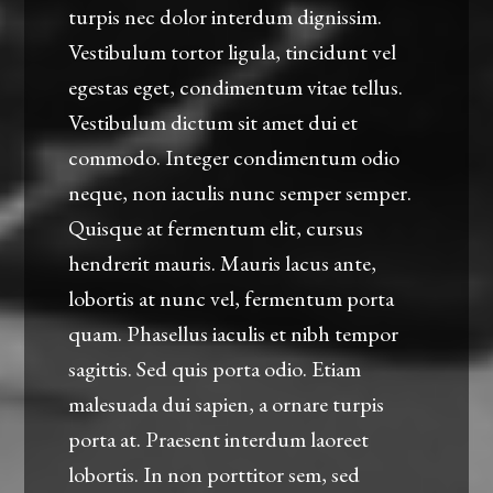
turpis nec dolor interdum dignissim.
Vestibulum tortor ligula, tincidunt vel
egestas eget, condimentum vitae tellus.
Vestibulum dictum sit amet dui et
commodo. Integer condimentum odio
neque, non iaculis nunc semper semper.
Quisque at fermentum elit, cursus
hendrerit mauris. Mauris lacus ante,
lobortis at nunc vel, fermentum porta
quam. Phasellus iaculis et nibh tempor
sagittis. Sed quis porta odio. Etiam
malesuada dui sapien, a ornare turpis
porta at. Praesent interdum laoreet
lobortis. In non porttitor sem, sed