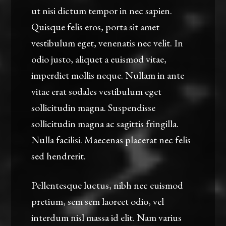
ut nisi dictum tempor in nec sapien.
Quisque felis eros, porta sit amet
vestibulum eget, venenatis nec velit. In
odio justo, aliquet a euismod vitae,
imperdiet mollis neque. Nullam in ante
vitae erat sodales vestibulum eget
sollicitudin magna. Suspendisse
sollicitudin magna ac sagittis fringilla.
Nulla facilisi. Maecenas placerat nec felis
sed hendrerit.
Pellentesque luctus, nibh nec euismod
pretium, sem sem laoreet odio, vel
interdum nisl massa id elit. Nam varius