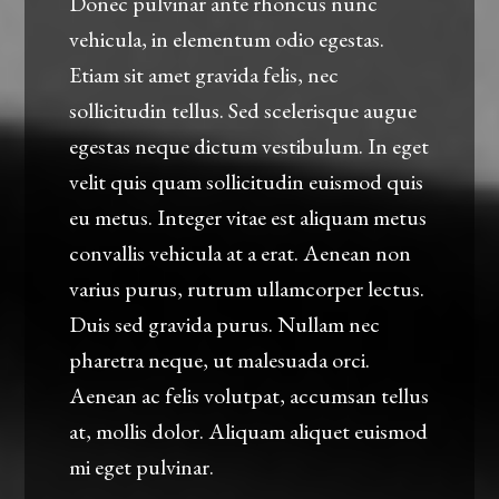
Donec pulvinar ante rhoncus nunc
vehicula, in elementum odio egestas.
Etiam sit amet gravida felis, nec
sollicitudin tellus. Sed scelerisque augue
egestas neque dictum vestibulum. In eget
velit quis quam sollicitudin euismod quis
eu metus. Integer vitae est aliquam metus
convallis vehicula at a erat. Aenean non
varius purus, rutrum ullamcorper lectus.
Duis sed gravida purus. Nullam nec
pharetra neque, ut malesuada orci.
Aenean ac felis volutpat, accumsan tellus
at, mollis dolor. Aliquam aliquet euismod
mi eget pulvinar.