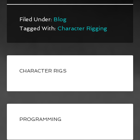
Filed Under:
Blog
Tagged With:
Character Rigging
CHARACTER RIGS
PROGRAMMING