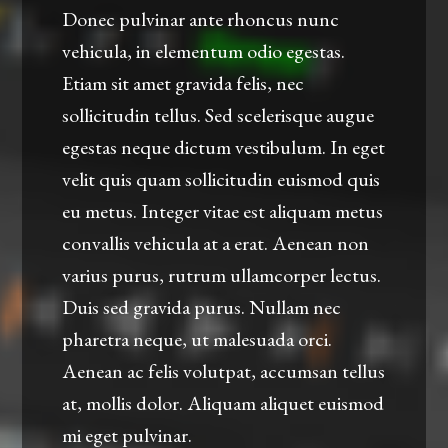
Donec pulvinar ante rhoncus nunc
vehicula, in elementum odio egestas.
Etiam sit amet gravida felis, nec
sollicitudin tellus. Sed scelerisque augue
egestas neque dictum vestibulum. In eget
velit quis quam sollicitudin euismod quis
eu metus. Integer vitae est aliquam metus
convallis vehicula at a erat. Aenean non
varius purus, rutrum ullamcorper lectus.
Duis sed gravida purus. Nullam nec
pharetra neque, ut malesuada orci.
Aenean ac felis volutpat, accumsan tellus
at, mollis dolor. Aliquam aliquet euismod
mi eget pulvinar.