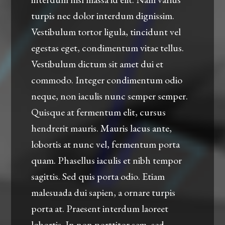
turpis nec dolor interdum dignissim.
Vestibulum tortor ligula, tincidunt vel
egestas eget, condimentum vitae tellus.
Vestibulum dictum sit amet dui et
commodo. Integer condimentum odio
neque, non iaculis nunc semper semper.
Quisque at fermentum elit, cursus
hendrerit mauris. Mauris lacus ante,
lobortis at nunc vel, fermentum porta
quam. Phasellus iaculis et nibh tempor
sagittis. Sed quis porta odio. Etiam
malesuada dui sapien, a ornare turpis
porta at. Praesent interdum laoreet
lobortis. In non porttitor sem, sed