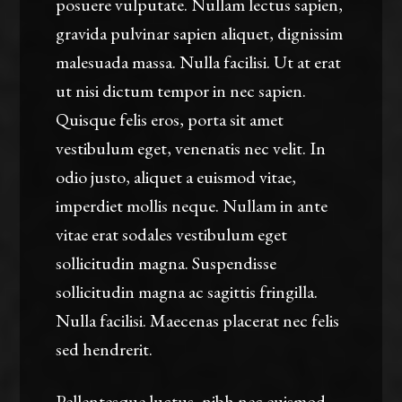
posuere vulputate. Nullam lectus sapien,
gravida pulvinar sapien aliquet, dignissim
malesuada massa. Nulla facilisi. Ut at erat
ut nisi dictum tempor in nec sapien.
Quisque felis eros, porta sit amet
vestibulum eget, venenatis nec velit. In
odio justo, aliquet a euismod vitae,
imperdiet mollis neque. Nullam in ante
vitae erat sodales vestibulum eget
sollicitudin magna. Suspendisse
sollicitudin magna ac sagittis fringilla.
Nulla facilisi. Maecenas placerat nec felis
sed hendrerit.
Pellentesque luctus, nibh nec euismod