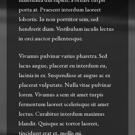
porta at. Praesent interdum laoreet
lobortis. In non porttitor sem, sed
hendrerit diam. Vestibulum iaculis lectus
in orci auctor pellentesque.
Vivamus pulvinar varius pharetra. Sed
lacus augue, placerat eu interdum eu,
lacinia in ex. Suspendisse at augue ac ex
placerat vulputate. Nulla vitae pulvinar
lorem. Vivamus a sem sit amet turpis
fermentum laoreet scelerisque sit amet
lectus. Curabitur interdum maximus
blandit. Quisque ac tortor laoreet,
tincidunt erat et, mollis mi.