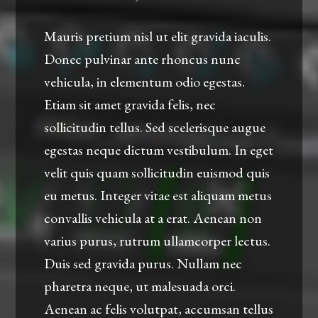
Mauris pretium nisl ut elit gravida iaculis.
Donec pulvinar ante rhoncus nunc
vehicula, in elementum odio egestas.
Etiam sit amet gravida felis, nec
sollicitudin tellus. Sed scelerisque augue
egestas neque dictum vestibulum. In eget
velit quis quam sollicitudin euismod quis
eu metus. Integer vitae est aliquam metus
convallis vehicula at a erat. Aenean non
varius purus, rutrum ullamcorper lectus.
Duis sed gravida purus. Nullam nec
pharetra neque, ut malesuada orci.
Aenean ac felis volutpat, accumsan tellus