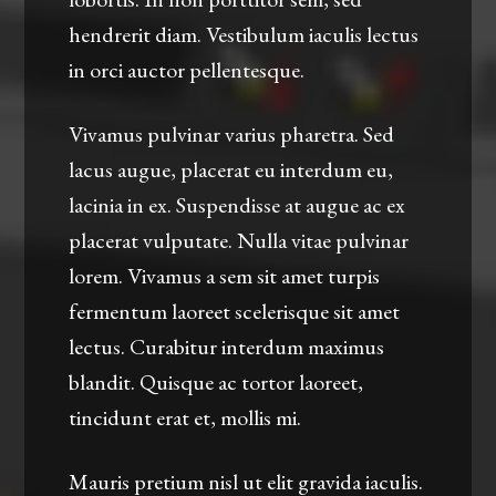
hendrerit diam. Vestibulum iaculis lectus
in orci auctor pellentesque.
Vivamus pulvinar varius pharetra. Sed
lacus augue, placerat eu interdum eu,
lacinia in ex. Suspendisse at augue ac ex
placerat vulputate. Nulla vitae pulvinar
lorem. Vivamus a sem sit amet turpis
fermentum laoreet scelerisque sit amet
lectus. Curabitur interdum maximus
blandit. Quisque ac tortor laoreet,
tincidunt erat et, mollis mi.
Mauris pretium nisl ut elit gravida iaculis.